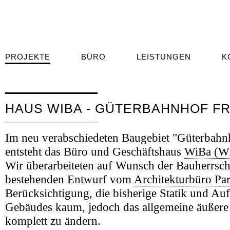
PROJEKTE
BÜRO
LEISTUNGEN
K
HAUS WIBA - GÜTERBAHNHOF F
Im neu verabschiedeten Baugebiet "Güterbahn
entsteht das Büro und Geschäftshaus
WiBa (Wi
Wir überarbeiteten auf Wunsch der Bauherrsch
bestehenden Entwurf vom
Architekturbüro Pa
Berücksichtigung, die bisherige Statik und Auf
Gebäudes kaum, jedoch das allgemeine äußere
komplett zu ändern.