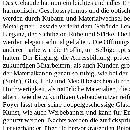
Das Gebäude hat nun ein leichtes und edles Er
harmonische Geschossrythmus und die optisch
werden durch Kubatur und Materialwechsel be
Metallgitter-Fassade verleiht dem Gebäude Lei
Eleganz, der Sichtbeton Ruhe und Stärke. Die P
werden elegant schmal gehalten. Die Öffnungs
anderer Farbe,wie die Proflie, um Selbige opti
halten. Der Eingang, die Adressbildung, präsen
zukünftigen Mitarbeitern, als auch Kunden gro
der Materialkanon genau so ruhig, wie bei der
(Stein), Glas, Holz und Metall bestechen durch
Hochwertigkeit, als natürliche Materialien, die
altern, wie die zukünftigen Gebäudenutzer rei
Foyer lässt über seine doppelgeschossige Gla
Kunst, wie auch Werbebanner und kann für Em
genutzt werden. Nachts werden die zurückspr
Fensterbänder, über die hervorkragenden Bet